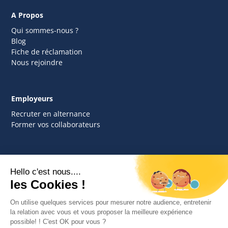
A Propos
Qui sommes-nous ?
Blog
Fiche de réclamation
Nous rejoindre
Employeurs
Recruter en alternance
Former vos collaborateurs
Contact
contact.cfa@edacademy.fr
hello@edacademy.fr
lundi - vendredi, 9h - 18h