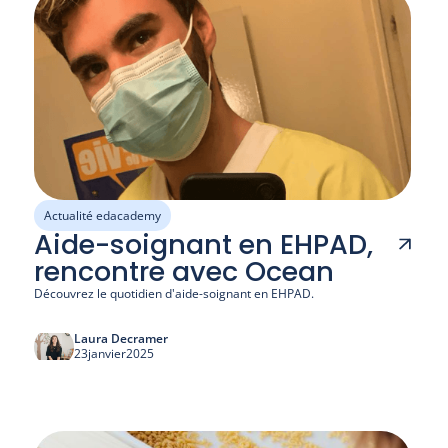
Actualité edacademy
Aide-soignant en EHPAD,
rencontre avec Ocean
Découvrez le quotidien d'aide-soignant en EHPAD.
Laura Decramer
23
janvier
2025