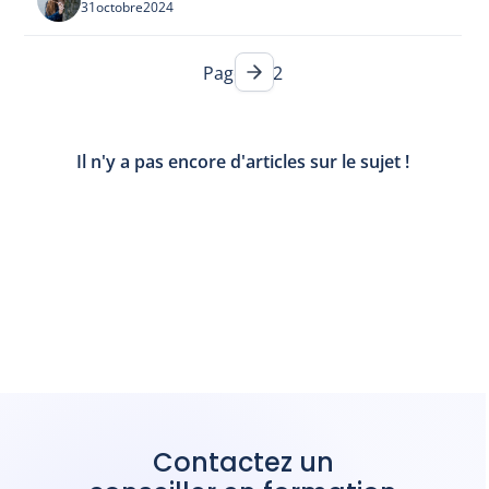
31
octobre
2024
Page
1 / 2
Il n'y a pas encore d'articles sur le sujet !
Contactez un