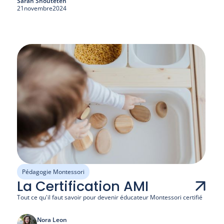
Sarah Shouteten
21
novembre
2024
Pédagogie Montessori
La Certification AMI
Tout ce qu'il faut savoir pour devenir éducateur Montessori certifié
Nora Leon