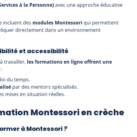
rvices à la Personne)
avec une approche éducative
ce incluent des
modules Montessori
qui permettent
appliquer directement dans un environnement
bilité et accessibilité
 travailler,
les formations en ligne offrent une
:
loi du temps.
alisé
par des mentors spécialisés.
s mises en situation réelles.
ormation Montessori en crèche
former à Montessori ?