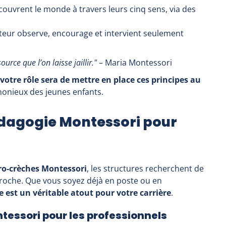
couvrent le monde à travers leurs cinq sens, via des
ateur observe, encourage et intervient seulement
urce que l’on laisse jaillir."
– Maria Montessori
votre rôle sera de mettre en place ces principes au
onieux des jeunes enfants.
édagogie Montessori pour
ro-crèches Montessori
, les structures recherchent de
proche. Que vous soyez déjà en poste ou en
e est un véritable atout pour votre carrière
.
essori pour les professionnels