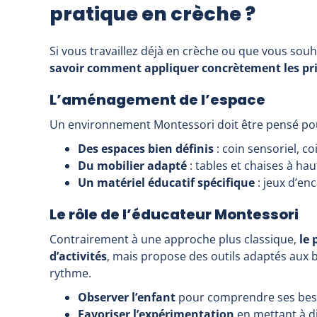
pratique en crèche ?
Si vous travaillez déjà en crèche ou que vous souh
savoir comment appliquer concrètement les pr
L’aménagement de l’espace
Un environnement Montessori doit être pensé pour
Des espaces bien définis
: coin sensoriel, c
Du mobilier adapté
: tables et chaises à hau
Un matériel éducatif spécifique
: jeux d’en
Le rôle de l’éducateur Montessori
Contrairement à une approche plus classique,
le 
d’activités
, mais propose des outils adaptés aux be
rythme.
Observer l’enfant
pour comprendre ses besoi
Favoriser l’expérimentation
en mettant à di