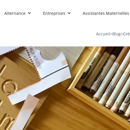
Alternance
Entreprises
Assistantes Maternelles
Accueil
>
Blog
>
Crè