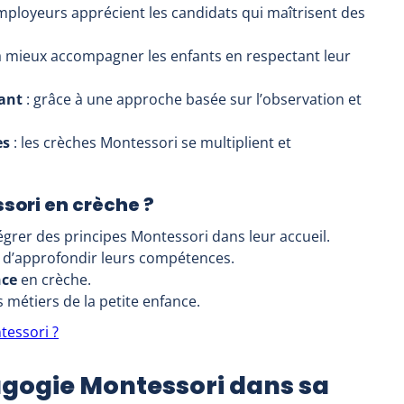
employeurs apprécient les candidats qui maîtrisent des
 mieux accompagner les enfants en respectant leur
ant
: grâce à une approche basée sur l’observation et
es
: les crèches Montessori se multiplient et
sori en crèche ?
grer des principes Montessori dans leur accueil.
 d’approfondir leurs compétences.
nce
en crèche.
s métiers de la petite enfance.
essori ?
gogie Montessori dans sa