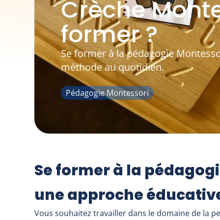
Crèche Monte
former ?
Se former à la pédagogie Montessor
méthode au quotidien.
Pédagogie Montessori
Se former à la pédagogi
une approche éducative
Vous souhaitez travailler dans le domaine de la pe