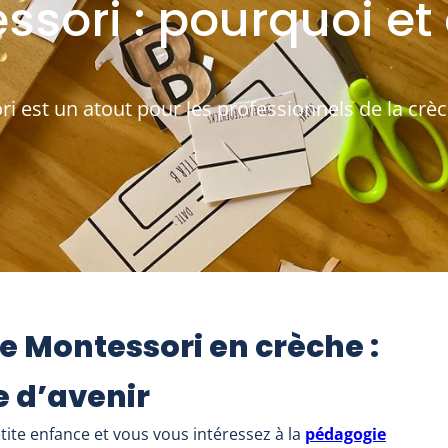
ssori : pourquoi e
i est un atout pour les professionnels de la cr
e Montessori en crèche :
 d’avenir
tite enfance et vous vous intéressez à la
pédagogie