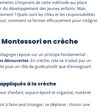
sements s’inspirent de cette méthode qui place
 du développement des jeunes enfants. Mais
ment ? Quels sont les rôles et les responsabilités
tout, comment se former efficacement pour intégrer
Montessori en crèche
pédagogie repose sur un principe fondamental :
ses découvertes
. En crèche, cela se traduit par un
 joue un rôle de guide plutôt que d’enseignant
appliqués à la crèche
teur d’enfant, espace épuré et organisé, matériel
nt à faire seul (manger, se déplacer, choisir une