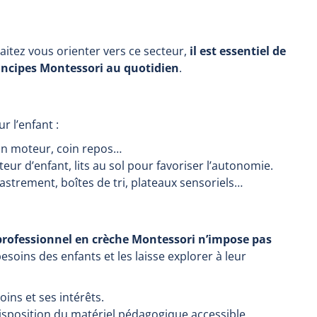
aitez vous orienter vers ce secteur,
il est essentiel de
incipes Montessori au quotidien
.
 l’enfant :
oin moteur, coin repos…
teur d’enfant, lits au sol pour favoriser l’autonomie.
castrement, boîtes de tri, plateaux sensoriels…
professionnel en crèche Montessori n’impose pas
soins des enfants et les laisse explorer à leur
ns et ses intérêts.
sposition du matériel pédagogique accessible.