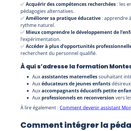
✅
Acquérir des compétences recherchées
: les 
pédagogies alternatives.
✅
Améliorer sa pratique éducative
: apprendre à
rythme naturel.
✅
Mieux comprendre le développement de l’enf
l’expérimentation.
✅
Accéder à plus d’opportunités professionnell
recherchent du personnel qualifié.
À qui s’adresse la formation Montes
Aux
assistantes maternelles
souhaitant inté
Aux
éducateurs de jeunes enfants
désireux
Aux
accompagnants éducatifs petite enfa
Aux
professionnels en reconversion
vers le
À lire également :
Comment devenir assistant Mont
Comment intégrer la péda